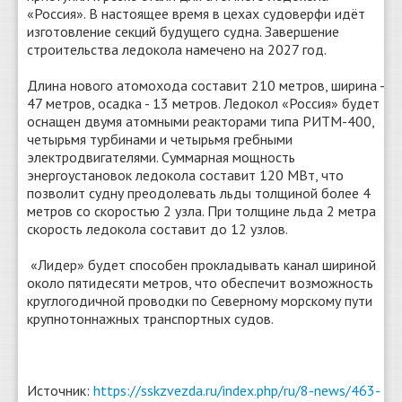
«Россия». В настоящее время в цехах судоверфи идёт
изготовление секций будущего судна. Завершение
строительства ледокола намечено на 2027 год.
Длина нового атомохода составит 210 метров, ширина -
47 метров, осадка - 13 метров. Ледокол «Россия» будет
оснащен двумя атомными реакторами типа РИТМ-400,
четырьмя турбинами и четырьмя гребными
электродвигателями. Суммарная мощность
энергоустановок ледокола составит 120 МВт, что
позволит судну преодолевать льды толщиной более 4
метров со скоростью 2 узла. При толщине льда 2 метра
скорость ледокола составит до 12 узлов.
«Лидер» будет способен прокладывать канал шириной
около пятидесяти метров, что обеспечит возможность
круглогодичной проводки по Северному морскому пути
крупнотоннажных транспортных судов.
Источник:
https://sskzvezda.ru/index.php/ru/8-news/463-