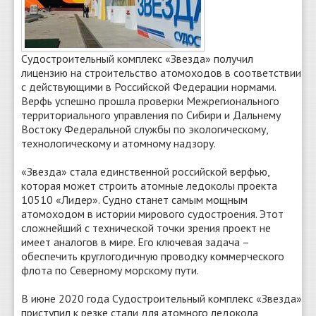
Судостроительный комплекс «Звезда» получил
лицензию на строительство атомоходов в соответствии
с действующими в Российской Федерации нормами.
Верфь успешно прошла проверки Межрегионального
территориального управления по Сибири и Дальнему
Востоку Федеральной службы по экологическому,
технологическому и атомному надзору.
«Звезда» стала единственной российской верфью,
которая может строить атомные ледоколы проекта
10510 «Лидер». Судно станет самым мощным
атомоходом в истории мирового судостроения. Этот
сложнейший с технической точки зрения проект не
имеет аналогов в мире. Его ключевая задача –
обеспечить круглогодичную проводку коммерческого
флота по Северному морскому пути.
В июне 2020 года Судостроительный комплекс «Звезда»
приступил к резке стали для атомного ледокола