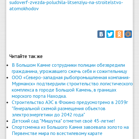
sudoverf-zvezda-poluchila-litsenziyu-na-stroitelstvo-
atomokhodov
Читайте так же
В Большом Камне сотрудники полиции обезвредили
гражданина, угрожавшего сжечь себя и сожительницу
ООО «Северо-западная рыбопромышленная компания-
Мурманск» подтвердили строительство логистического
комплекса в городе Большой Камень, в границах
морского порта Находка.
Строительство АЭС в Фокино предусмотрено в 2039г
"Генеральной схемой размещения объектов
электроэнергетики до 2042 года"
Детский сад "Мишутка" отметил своё 45-летие!
Спортсменка из Большого Камня завоевала золото на
Первенстве мира по всестилевому карате