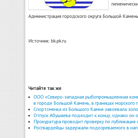
гигиеническ
Администрация городского округа Большой Камень
Источник: bk.pk.ru
Читайте так же
ООО «Северо-западная рыбопромышленная комп
в городе Большой Камень, в границах морского 
Спортсменка из Большого Камня завоевала золо
Отпуск Абушаева подходит к концу, однако он о
Прокуратура проводит проверку по публикация
Росгвардейцы задержали подозреваемого в нап