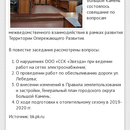
Большой Камень
состоялось
совещание по
вопросам
межведомственного взаимодействия в рамках развития
Территории Опережающего Развития.
В повестке заседания рассмотрены вопросы:
О нарушениях ООО «ССК «Звезда» при ведении
работ на сетях электроснабжения;
О проведении работ по обеспыливанию дороги ул.
Лебедева;
О внесении изменений в Правила землепользования
и застройки, Генеральный план городского округа
Большой Камень;
О ходе подготовки к отопительному сезону в 2019-
2020 гг.
Источник: bk.pk.ru