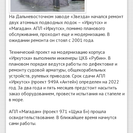
На Дальневосточном заводе «Звезда» начался ремонт
двух атомных подводных лодок – «Иркутск» и
«Магадан». АПЛ «Иркутск», помимо планового
обслуживания, проходит еще и модернизацию. В
ожидании ремонта он стоял с 2001 года.
Технический проект на модернизацию корпуса
«Иркутска» выполнили инженеры ЦКБ «Рубин». В
плановом порядке ведутся работы по дефектовке и
ремонту судовой арматуры, общекорабельных
устройств, рулевых приводов. Срок сдачи АПЛ
«Иркутск» (проект 949А «Антей») определен на 2022
год. За два года и пять месяцев предстоит насытить
заказ оборудованием, провести испытания на стапеле и
в море.
АПЛ «Магадан» (проект 971 «Щука Б») прошла
освидетельствование. В ближайшее время начнутся
сами работы.