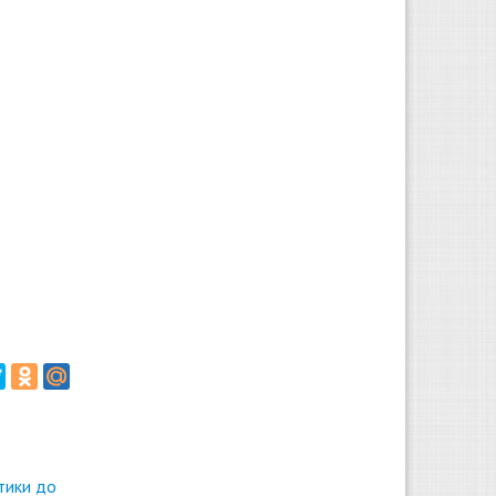
тики до