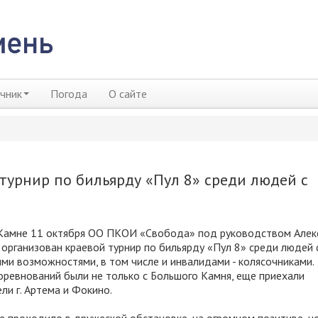
чник
Погода
О сайте
турнир по бильярду «Пул 8» среди людей с
Камне 11 октября ОО ПКОИ «Свобода» под руководством Алек
организован краевой турнир по бильярду «Пул 8» среди людей 
ми возможностями, в том числе и инвалидами - колясочниками.
оревнований были не только с Большого Камня, еще приехали
ли г. Артема и Фокино.