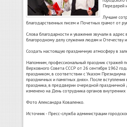
городского 
Передерей и
Лучшие сот
благодарственных писем и Почетных грамот от ру
Слова благодарности и уважения звучали в адрес 
благородному делу служения людям и Отечеству и 
Создать настоящую праздничную атмосферу в зале
Напомним, профессиональный праздник стражей по
Верховного Совета СССР от 26 сентября 1962 год
праздником, в соответствии с Указом Президиума
праздничных и памятных днях». После вступления 
праздника, в преддверии очередной праздничной
изменено на День сотрудника органов внутренних
Фото Александра Коваленко.
Источник - Пресс-служба администрации городско