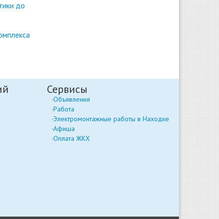
тики до
омплекса
ий
Сервисы
Объявления
Работа
Электромонтажные работы в Находке
Афиша
Оплата ЖКХ