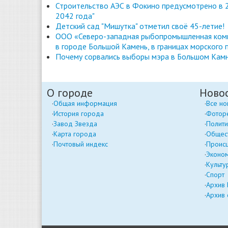
Строительство АЭС в Фокино предусмотрено в 2
2042 года"
Детский сад "Мишутка" отметил своё 45-летие!
ООО «Северо-западная рыбопромышленная комп
в городе Большой Камень, в границах морского 
Почему сорвались выборы мэра в Большом Камн
О городе
Ново
Общая информация
Все но
История города
Фотор
Завод Звезда
Полити
Карта города
Общес
Почтовый индекс
Проис
Эконо
Культу
Спорт
Архив
Архив 