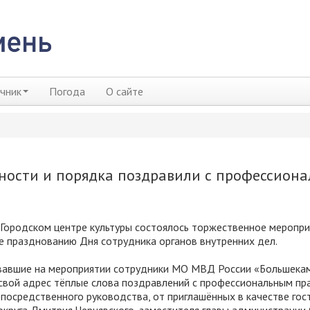
чник
Погода
О сайте
ности и порядка поздравили с профессион
 Городском центре культуры состоялось торжественное меропри
 празднованию Дня сотрудника органов внутренних дел.
вавшие на мероприятии сотрудники МО МВД России «Большека
свой адрес тёплые слова поздравлений с профессиональным п
епосредственного руководства, от приглашённых в качестве гос