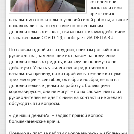
котором они
высказали свои
претензии к
начальству относительно условий своей работы, а также
пожаловались на отсутствие положенных им
дополнительных выплат, связанных с взаимодействием
с заражёнными COVID-19, сообщает ИА DEITA.RU.
По словам одной из сотрудниц, приказы российского
руководства, наделяющие их правом на получение
дополнительных средств, в их случае почему-то не
действуют. Узнать у своего непосредственного
начальства причину, по которой им в течение вот уже
трёх месяцев – сентября, октября и ноября, не платят
дополнительные деньги за работу с болеющими
коронавирусом, они не могут – по их словам, никто из
руководителей не идёт с ними на контакт и не желает
обсуждать эти вопросы.
«Где наши деньги?», – задают прямой вопрос
большекаменские врачи.
Помимо выплат за работу с коронавирусными больными,