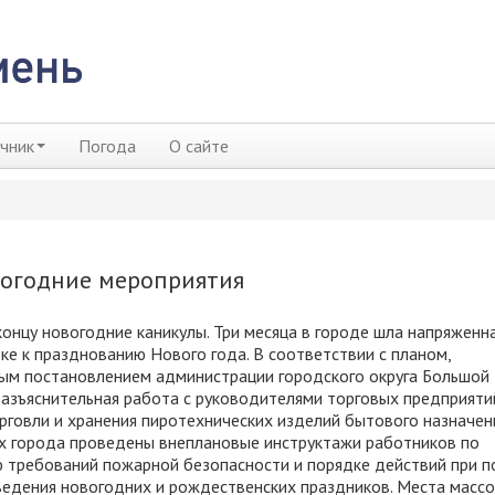
чник
Погода
О сайте
вогодние мероприятия
онцу новогодние каникулы. Три месяца в городе шла напряженн
ке к празднованию Нового года. В соответствии с планом,
ым постановлением администрации городского округа Большой 
азъяснительная работа с руководителями торговых предприяти
рговли и хранения пиротехнических изделий бытового назначени
х города проведены внеплановые инструктажи работников по
требований пожарной безопасности и порядке действий при п
едения новогодних и рождественских праздников. Места масс