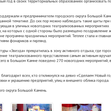
вый год в своих территориальных образованиях организовать 
оддержали и предприниматели городского округа Большой Каме
данной тематике. До сих пор можно наблюдать такие щиты при 
вующая в уличных новогодних театрализованных мероприятиях
и, на которых с одной стороны было размещено поздравление 
оне программа праздничных мероприятий. Теплее стала и главна
нями фонариков и гирлянд.
туры «Звезда» превратилась в зону активного отдыха, где горо
ечение театрализованного представления самым активным вручал
Всего в Большом Камне поведено 270 новогодних мероприятий, 
 благодарит всех, кто откликнулся на девиз «Сделаем Новый г
вки и украшению предприятий, улиц и внешнего облика города.
го округа Большой Камень.