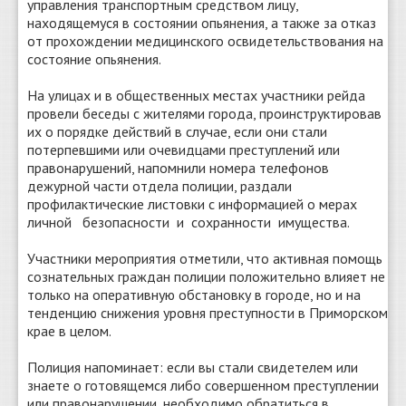
управления транспортным средством лицу,
находящемуся в состоянии опьянения, а также за отказ
от прохождении медицинского освидетельствования на
состояние опьянения.
На улицах и в общественных местах участники рейда
провели беседы с жителями города, проинструктировав
их о порядке действий в случае, если они стали
потерпевшими или очевидцами преступлений или
правонарушений, напомнили номера телефонов
дежурной части отдела полиции, раздали
профилактические листовки с информацией о мерах
личной безопасности и сохранности имущества.
Участники мероприятия отметили, что активная помощь
сознательных граждан полиции положительно влияет не
только на оперативную обстановку в городе, но и на
тенденцию снижения уровня преступности в Приморском
крае в целом.
Полиция напоминает: если вы стали свидетелем или
знаете о готовящемся либо совершенном преступлении
или правонарушении, необходимо обратиться в