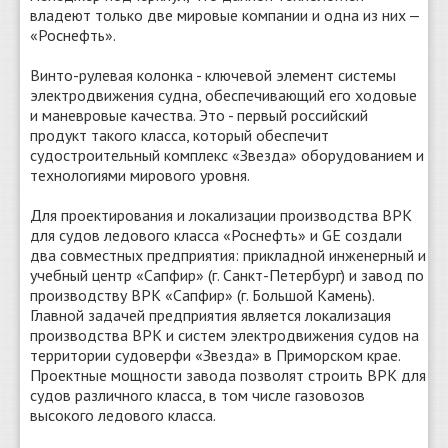
владеют только две мировые компании и одна из них ‒
«Роснефть».
Винто-рулевая колонка - ключевой элемент системы
электродвижения судна, обеспечивающий его ходовые
и маневровые качества. Это - первый российский
продукт такого класса, который обеспечит
судостроительный комплекс «Звезда» оборудованием и
технологиями мирового уровня.
Для проектирования и локализации производства ВРК
для судов ледового класса «Роснефть» и GE создали
два совместных предприятия: прикладной инженерный и
учебный центр «Сапфир» (г. Санкт-Петербург) и завод по
производству ВРК «Сапфир» (г. Большой Камень).
Главной задачей предприятия является локализация
производства ВРК и систем электродвижения судов на
территории судоверфи «Звезда» в Приморском крае.
Проектные мощности завода позволят строить ВРК для
судов различного класса, в том числе газовозов
высокого ледового класса.