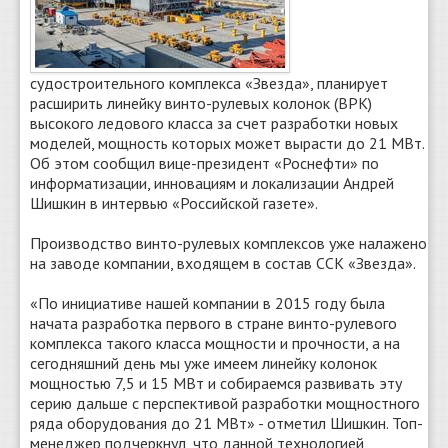
судостроительного комплекса «Звезда», планирует
расширить линейку винто-рулевых колонок (ВРК)
высокого ледового класса за счет разработки новых
моделей, мощность которых может вырасти до 21 МВт.
Об этом сообщил вице-президент «Роснефти» по
информатизации, инновациям и локализации Андрей
Шишкин в интервью «Российской газете».
Производство винто-рулевых комплексов уже налажено
на заводе компании, входящем в состав ССК «Звезда».
«По инициативе нашей компании в 2015 году была
начата разработка первого в стране винто-рулевого
комплекса такого класса мощности и прочности, а на
сегодняшний день мы уже имеем линейку колонок
мощностью 7,5 и 15 МВт и собираемся развивать эту
серию дальше с перспективой разработки мощностного
ряда оборудования до 21 МВт» - отметил Шишкин. Топ-
менеджер подчеркнул, что данной технологией