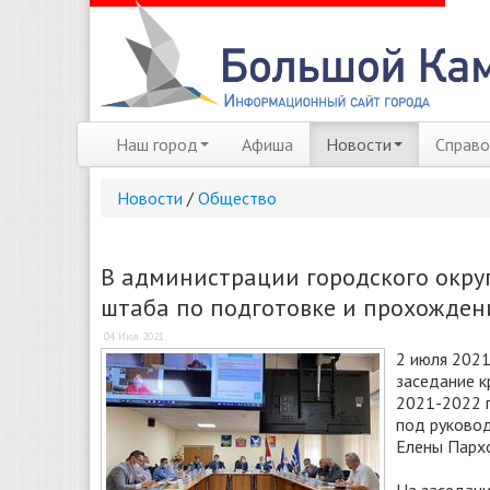
Наш город
Афиша
Новости
Справо
Новости
/
Общество
В администрации городского округ
штаба по подготовке и прохождени
04 Июл 2021
2 июля 2021
заседание к
2021-2022 г
под руковод
Елены Парх