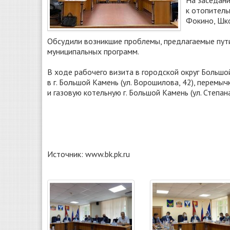
На заседани
к отопитель
Фокино, Шк
Обсудили возникшие проблемы, предлагаемые пути
муниципальных программ.
В ходе рабочего визита в городской округ Больш
в г. Большой Камень (ул. Ворошилова, 42), перемы
и газовую котельную г. Большой Камень (ул. Степан
Источник: www.bk.pk.ru