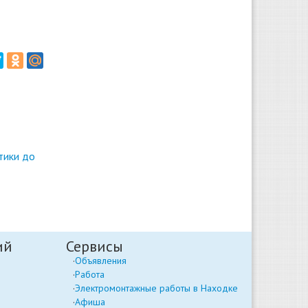
тики до
ий
Сервисы
Объявления
Работа
Электромонтажные работы в Находке
Афиша