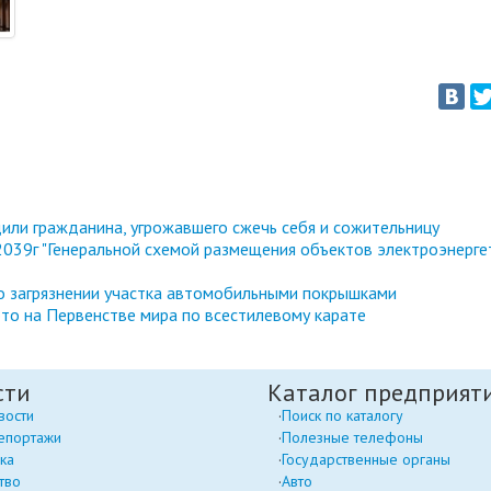
или гражданина, угрожавшего сжечь себя и сожительницу
039г "Генеральной схемой размещения объектов электроэнерге
 о загрязнении участка автомобильными покрышками
то на Первенстве мира по всестилевому карате
сти
Каталог предприят
вости
Поиск по каталогу
епортажи
Полезные телефоны
ка
Государственные органы
тво
Авто