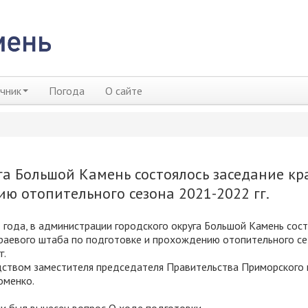
чник
Погода
О сайте
а Большой Камень состоялось заседание кр
ю отопительного сезона 2021-2022 гг.
 года, в администрации городского округа Большой Камень сос
раевого штаба по подготовке и прохождению отопительного с
г.
ством заместителя председателя Правительства Приморского 
оменко.