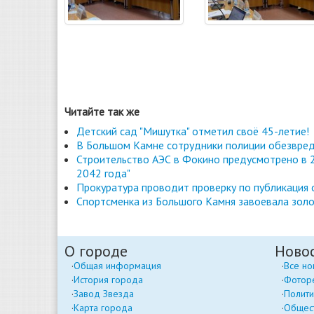
Читайте так же
Детский сад "Мишутка" отметил своё 45-летие!
В Большом Камне сотрудники полиции обезвред
Строительство АЭС в Фокино предусмотрено в 2
2042 года"
Прокуратура проводит проверку по публикация
Спортсменка из Большого Камня завоевала золо
О городе
Ново
Общая информация
Все но
История города
Фотор
Завод Звезда
Полити
Карта города
Общес