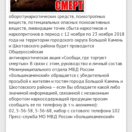
оборотунаркотических средств, психотропных
веществ, потенциальных опасных психоактивных
веществ, ликвидации точек сбыта наркотиков и
наркопритонов в период с 12 ноября по 23 ноября 2018
года на территории городского округа Большой Камень
и Шкотовского района будет проводится
Общероссийская
антинаркотическая акция «Сообщи, где торгуют
смертью» В связи с этим, руководство и личный состав
Межмуниципального отдела МВД России
«Большекаменский» обращается с убедительной
просьбой к жителям и гостям города Большой Камень и
Шкотовского района – если Вы обладаете какой либо
значимой информацией, связанной с незаконным
оборотом наркосодержащей продукции просим
сообщать ее по телефону (в т.ч. анонимно):
02, 5-36-58, 5-36-68, набор с сотового телефона 102
Пресс-служба МО МВД России «Большекаменский»