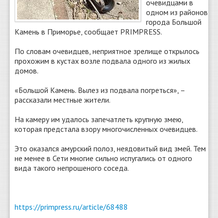
очевидцами в
одном из районов
города Большой
Камень в Приморье, сообщает PRIMPRESS.
По словам очевидцев, неприятное зрелище открылось
прохожим в кустах возле подвала одного из жилых
домов.
«Большой Камень. Вылез из подвала погреться», –
рассказали местные жители.
На камеру им удалось запечатлеть крупную змею,
которая предстала взору многочисленных очевидцев.
Это оказался амурский полоз, неядовитый вид змей. Тем
не менее в Сети многие сильно испугались от одного
вида такого непрошеного соседа.
https://primpress.ru/article/68488