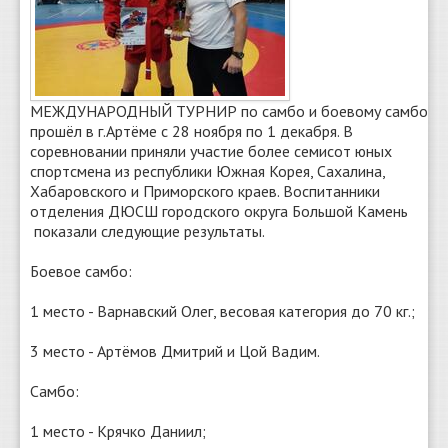
МЕЖДУНАРОДНЫЙ ТУРНИР по самбо и боевому самбо
прошёл в г.Артёме с 28 ноября по 1 декабря. В
соревновании приняли участие более семисот юных
спортсмена из республики Южная Корея, Сахалина,
Хабаровского и Приморского краев. Воспитанники
отделения ДЮСШ городского округа Большой Камень
показали следующие результаты.
Боевое самбо:
1 место - Варнавский Олег, весовая категория до 70 кг.;
3 место - Артёмов Дмитрий и Цой Вадим.
Самбо:
1 место - Крячко Даниил;