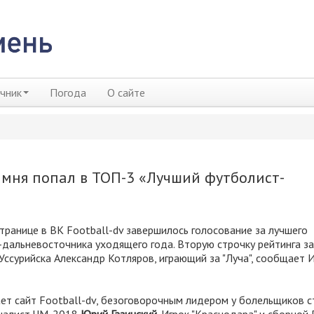
чник
Погода
О сайте
амня попал в ТОП-3 «Лучший футболист-
странице в ВК Football-dv завершилось голосование за лучшего
дальневосточника уходящего года. Вторую строчку рейтинга з
 Уссурийска Александр Котляров, играющий за "Луча", сообщает 
т сайт Football-dv, безоговорочным лидером у болельщиков с