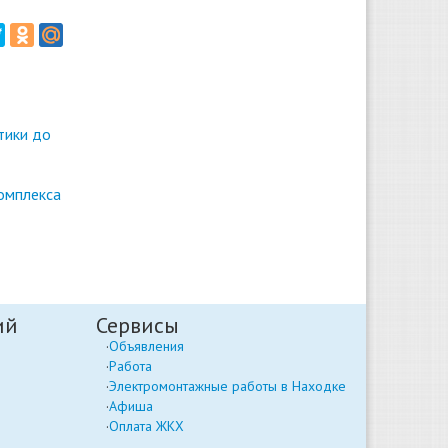
тики до
омплекса
ий
Сервисы
Объявления
Работа
Электромонтажные работы в Находке
Афиша
Оплата ЖКХ