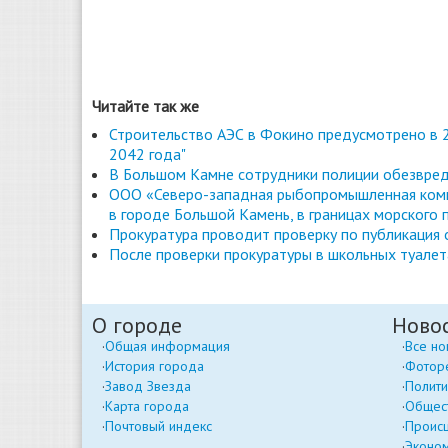
Читайте так же
Строительство АЭС в Фокино предусмотрено в 2
2042 года"
В Большом Камне сотрудники полиции обезвред
ООО «Северо-западная рыбопромышленная комп
в городе Большой Камень, в границах морского 
Прокуратура проводит проверку по публикация
После проверки прокуратуры в школьных туале
О городе
Ново
Общая информация
Все но
История города
Фотор
Завод Звезда
Полити
Карта города
Общес
Почтовый индекс
Проис
Эконо