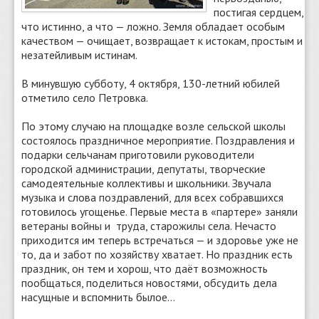
постигая сердцем,
что истинно, а что — ложно. Земля обладает особым
качеством — очищает, возвращает к истокам, простым и
незатейливым истинам.
В минувшую субботу, 4 октября, 130-летний юбилей
отметило село Петровка.
По этому случаю на площадке возле сельской школы
состоялось праздничное мероприятие. Поздравления и
подарки сельчанам приготовили руководители
городской администрации, депутаты, творческие
самодеятельные коллективы и школьники. Звучала
музыка и слова поздравлений, для всех собравшихся
готовилось угощенье. Первые места в «партере» заняли
ветераны войны и труда, старожилы села. Нечасто
приходится им теперь встречаться — и здоровье уже не
то, да и забот по хозяйству хватает. Но праздник есть
праздник, он тем и хорош, что даёт возможность
пообщаться, поделиться новостями, обсудить дела
насущные и вспомнить былое…