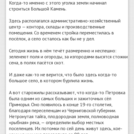
Когда-то именно с этого уголка земли начинал
строиться Большой Камень.
Здесь располагался административно-хозяйственный
центр — контора, склады и производственные
помещения. Со временем стройка переместилась в
посёлок, а село осталось как бы не у дел.
Сегодня жизнь в нём течёт размеренно и неспешно:
зеленеют поля и огороды, за изгородями высятся стожки
сена, в полях пасётся скот.
И даже как-то не верится, что было здесь когда-то
большое село, в котором бурлила жизнь.
А вот старожилы рассказывают, что когда-то Петровка
была одним из самых больших и зажиточных сёл
Приморья. Оно появилось в конце 19-го столетия,
благодаря переселенцам из Черниговской губернии.
Нетронутая тайга, плодородная земля, полноводная
«рыбная» река, — определили выбор местных
поселенцев. Их потомки по сей день живут здесь, кое-