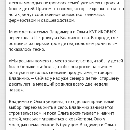
десяти молодых петровских семей уже имеют троих и
более детей. Причём это люди, которые крепко стоят на
ногах, ведут собственное хозяйство, занимаясь
фермерством и овощеводством.
Многодетная семья Владимира и Ольги КУЛИКОВЫХ
переехала в Петровку из Владивостока. В городе, где
родились их первые трое детей, молодым родителям
показалось тесно.
«Мы решили поменять место жительства, чтобы у детей
было больше свободы, чтобы они росли на свежем
воздухе и питались свежими продуктами, — говорит
Владимир. — Сейчас у нас уже семеро детей, старшему
десять лет, а младший родился всего две недели
назад».
Владимир и Ольга уверены, что сделали правильный
выбор, переехав жить в село. Владимир занимается
строительством, и пока Ольга воспитывает и нянчит
детей, успевает управиться с хозяйством. Оно у
молодых немаленькое. В будущем Владимир и Ольга