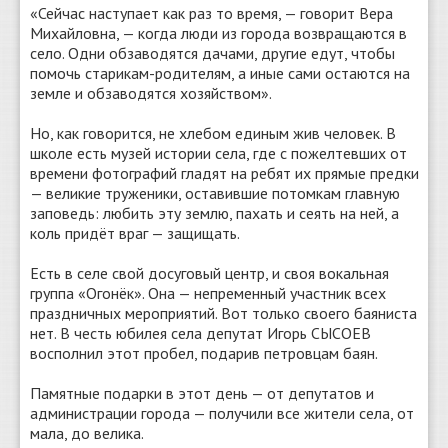
«Сейчас наступает как раз то время, — говорит Вера
Михайловна, — когда люди из города возвращаются в
село. Одни обзаводятся дачами, другие едут, чтобы
помочь старикам-родителям, а иные сами остаются на
земле и обзаводятся хозяйством».
Но, как говорится, не хлебом единым жив человек. В
школе есть музей истории села, где с пожелтевших от
времени фотографий гладят на ребят их прямые предки
— великие труженики, оставившие потомкам главную
заповедь: любить эту землю, пахать и сеять на ней, а
коль придёт враг — защищать.
Есть в селе свой досуговый центр, и своя вокальная
группа «Огонёк». Она — непременный участник всех
праздничных мероприятий. Вот только своего баяниста
нет. В честь юбилея села депутат Игорь СЫСОЕВ
восполнил этот пробел, подарив петровцам баян.
Памятные подарки в этот день — от депутатов и
администрации города — получили все жители села, от
мала, до велика.