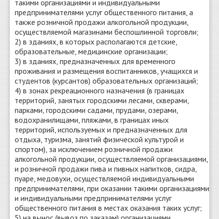
такими организациями и индивидуальными
предпринимателями услуг общественного питания, а
также розничной продажи алкогольной продукции,
осуществляемой магазинами беспошлинной торговли;
2) в зданиях, в которых располагаются детские,
образовательные, медицинские организации;
3) в зданиях, предназначенных для временного
проживания и размещения воспитанников, учащихся и
студентов (курсантов) образовательных организаций;
4) в зонах рекреационного назначения (в границах
территорий, занятых городскими лесами, скверами,
парками, городскими садами, прудами, озерами,
водохранилищами, пляжами, в границах иных
территорий, используемых и предназначенных для
отдыха, туризма, занятий физической культурой и
спортом), за исключением розничной продажи
алкогольной продукции, осуществляемой организациями,
и розничной продажи пива и пивных напитков, сидра,
пуаре, медовухи, осуществляемой индивидуальными
предпринимателями, при оказании такими организациями
и индивидуальными предпринимателями услуг
общественного питания в местах оказания таких услуг;
5) на вынос (вывоз по заказам) организациями,