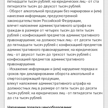
пятнадцати тысяч рублей; на юридических лиц - от ста
пятидесяти тысяч до двухсот тысяч рублей.
- Оборот алкогольной продукции без маркировки и (или)
нанесения информации, предусмотренной
законодательством Российской Федерации,
влечет наложение административного штрафа на
граждан в размере от четырех тысяч до пяти тысяч
рублей с конфискацией предметов административного
правонарушения; на должностных лиц - от десяти тысяч
до пятнадцати тысяч рублей с конфискацией предметов
административного правонарушения; на юридических
лиц - от двухсот тысяч до трехсот тысяч рублей с
конфискацией предметов административного
правонарушения.
- Искажение информации и (или) нарушение порядка и
сроков при декларировании оборота алкогольной и
спиртосодержащей продукции,
влекут наложение административного штрафа на
должностных лиц в размере от пяти тысяч до десяти
тысяч рублей; на юридических лиц - от пятидесяти тысяч
до ста тысяч рублей.
Нарушение порядка ценообразования: