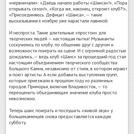
«нервничали»: «Даёшь начало работы «Шанса»!», «Пора
открывать сезон!», «Когда же, наконец, откроют клуб?!»,
«Присоединяюсь. Дефицит «Шанса», — такие
высказывания к ноябрю уже нарастали лавиной.
И неспроста. Такие длительные «простои» для
творческих людей — настоящая пытка! Музыканты
соскучились по клубу, по общению друг с другом и
возможности поиграть на сцене. И с огромной радостью
дождались, — ведь клуб «Шанс» за прошедший год стал
настоящим объединением творческого сообщества
Большого Камня, независимо от стиля, в котором играют
и поют артисты. А если добавить выступления групп,
которые приезжали в прошлом году из различных
городов Приморья, включая Владивосток, — то
переоценить объединяющее значение клуба просто
невозможно.
Теперь шанс поиграть и послушать «живой звук» у
большекаменцев снова предоставляется каждую
субботу.