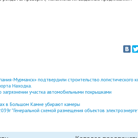
ания-Мурманск» подтвердили строительство логистического к
порта Находка.
 о загрязнении участка автомобильными покрышками
тах в Большом Камне убирают камеры
039г "Генеральной схемой размещения объектов электроэнерге