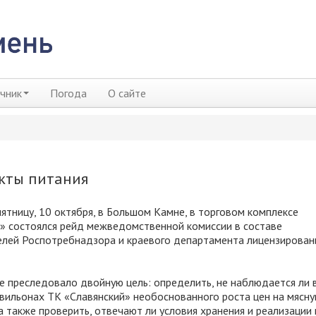
чник
Погода
О сайте
укты питания
ятницу, 10 октября, в Большом Камне, в торговом комплексе
» состоялся рейд межведомственной комиссии в составе
лей Роспотребнадзора и краевого департамента лицензирован
 преследовало двойную цель: определить, не наблюдается ли 
вильонах ТК «Славянский» необоснованного роста цен на мясн
а также проверить, отвечают ли условия хранения и реализации