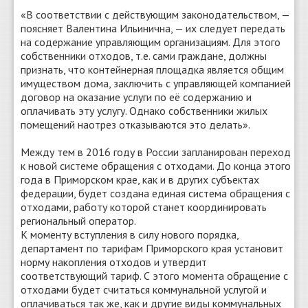
«В соответствии с действующим законодательством, —
поясняет Валентина Ильинична, — их следует передать
на содержание управляющим организациям. Для этого
собственники отходов, т.е. сами граждане, должны
признать, что контейнерная площадка является общим
имуществом дома, заключить с управляющей компанией
договор на оказание услуги по её содержанию и
оплачивать эту услугу. Однако собственники жилых
помещений наотрез отказываются это делать».
Между тем в 2016 году в России запланирован переход
к новой системе обращения с отходами. До конца этого
года в Приморском крае, как и в других субъектах
федерации, будет создана единая система обращения с
отходами, работу которой станет координировать
региональный оператор.
К моменту вступления в силу нового порядка,
департамент по тарифам Приморского края установит
норму накопления отходов и утвердит
соответствующий тариф. С этого момента обращение с
отходами будет считаться коммунальной услугой и
оплачиваться так же, как и другие виды коммунальных