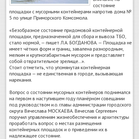
состояние
площадки с мусорными контейнерами напротив дома №
5 по улице Приморского Комсомола.
«Безобразное состояние придомовой контейнерной
площадки, предназначенной для сбора и вывоза ТБО,
стало нормой, — пишет Л.А. БОГДАНОВА. — Площадка не
имеет чётких форм и границ, завалена разнородным,
мелким и крупногабаритным мусором и представляет
собой отвратительное зрелище…».
Стоит отметить, что упомянутая контейнерная
площадка — не единственная в городе, вызывающая
нарекания.
Вопрос о состоянии мусорных контейнеров поднимался
на первом в наступившем году планёрном совещании
под руководством и.о. главы администрации городского
округа Вячеслава МОСКАЕВА. Вячеслав Сергеевич
поручил управлениям жизнеобеспечения и архитектуры
проработать вопрос о местах размещения
контейнерных площадок и о приведении их в
надлежащее состояние.