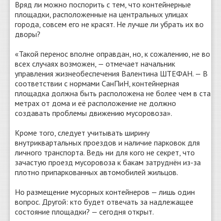
Вряд ли можно поспорить с тем, что контейнерные
площадки, расположенные на центральных улицах
города, совсем его не красят. Не лучше ли убрать их во
дворы?
«Такой перенос вполне оправдан, но, к сожалению, не во
всех случаях возможен, — отмечает начальник
управления жизнеобеспечения Валентина ШТЕФАН. — В
соответствии с нормами СанПиН, контейнерная
площадка должна быть расположена не более чем в ста
метрах от дома и её расположение не должно
создавать проблемы движению мусоровоза».
Кроме того, следует учитывать ширину
внутриквартальных проездов и наличие парковок для
личного транспорта. Ведь ни для кого не секрет, что
зачастую проезд мусоровоза к бакам затруднён из-за
плотно припаркованных автомобилей жильцов.
Но размещение мусорных контейнеров — лишь один
вопрос. Другой: кто будет отвечать за надлежащее
состояние площадки? — сегодня открыт.